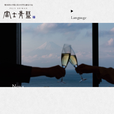
Language
News